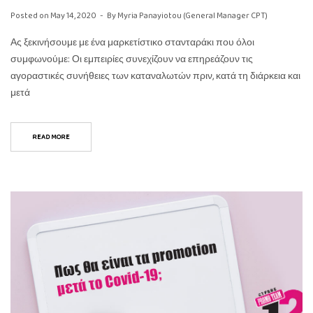
Posted on
May 14, 2020
By
Myria Panayiotou (General Manager CPT)
Ας ξεκινήσουμε με ένα μαρκετίστικο στανταράκι που όλοι
συμφωνούμε: Οι εμπειρίες συνεχίζουν να επηρεάζουν τις
αγοραστικές συνήθειες των καταναλωτών πριν, κατά τη διάρκεια και
μετά
READ MORE