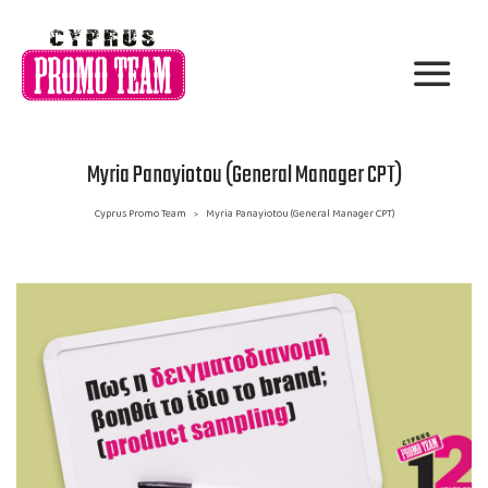
Myria Panayiotou (General Manager CPT)
Cyprus Promo Team
Myria Panayiotou (General Manager CPT)
>